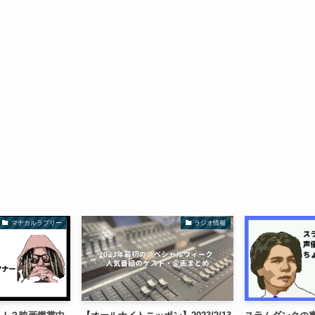
マヂカルラブリー
ラジオ情報